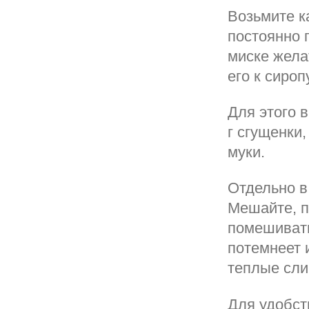
Возьмите к
постоянно 
миске жела
его к сироп
Для этого 
г сгущенки,
муки.
Отдельно в
Мешайте, п
помешивать
потемнеет 
теплые сли
Для удобст