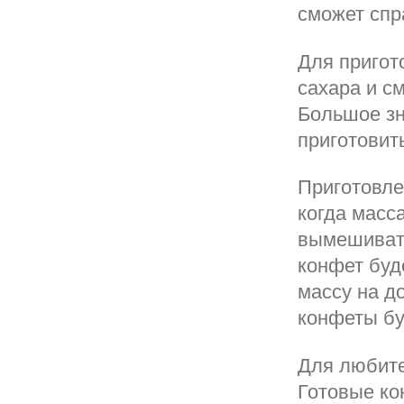
сможет спр
Для пригот
сахара и см
Большое зн
приготовит
Приготовле
когда масс
вымешивать
конфет буд
массу на до
конфеты бу
Для любите
Готовые ко