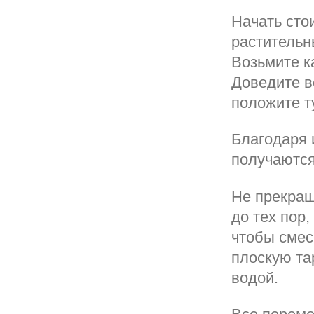
Начать сто
растительн
Возьмите к
Доведите в
положите т
Благодаря 
получаются
Не прекращ
до тех пор,
чтобы смесь
плоскую та
водой.