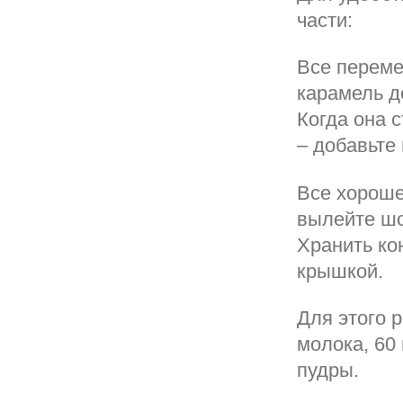
части:
Все переме
карамель д
Когда она 
– добавьте
Все хороше
вылейте шо
Хранить ко
крышкой.
Для этого 
молока, 60 
пудры.