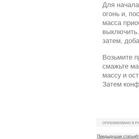
Для начала
огонь и, п
масса прио
выключить.
затем, доба
Возьмите п
смажьте ма
массу и ос
Затем конф
ОПУБЛИКОВАНО В Р
Предыдущая статья(Но