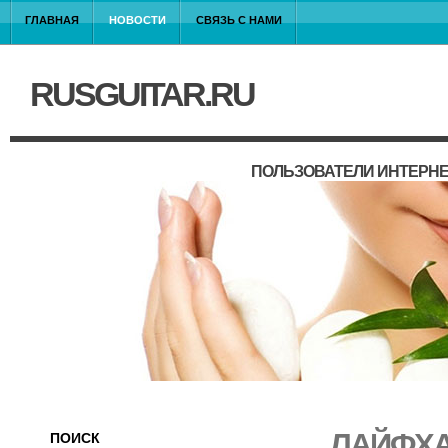
ГЛАВНАЯ
НОВОСТИ
СВЯЗЬ С НАМИ
RUSGUITAR.RU
ПОЛЬЗОВАТЕЛИ ИНТЕРНЕ
ЛАЙФХА
ПОИСК