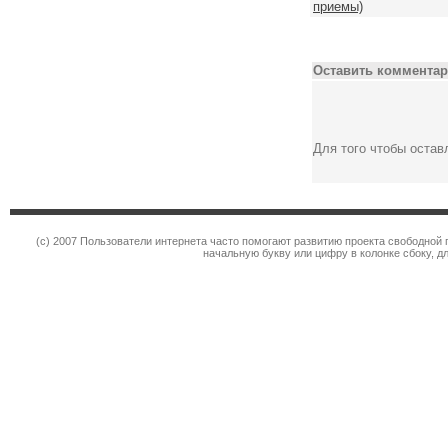
приемы)
Оставить комментар
Для того чтобы оста
(c) 2007 Пользователи интернета часто помогают развитию проекта свободной 
начальную букву или цифру в колонке сбоку, д