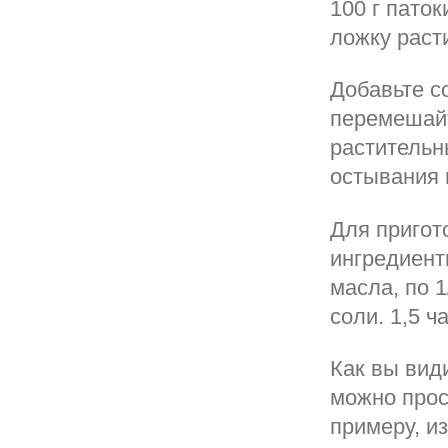
100 г паток
ложку раст
Добавьте с
перемешайт
растительн
остывания 
Для пригот
ингредиенты
масла, по 1
соли. 1,5 ч
Как вы вид
можно прос
примеру, и