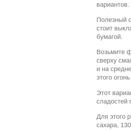
вариантов.
Полезный с
стоит выкл
бумагой.
Возьмите ф
сверху сма
и на средн
этого огон
Этот вариа
сладостей 
Для этого р
сахара, 130