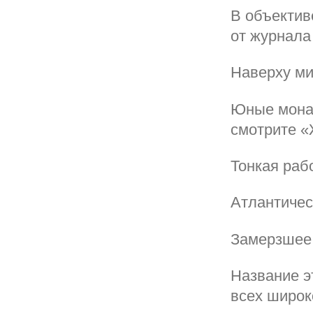
В объектив
от журнала 
Наверху м
Юные монах
смотрите «
Тонкая раб
Атлантичес
Замерзшее
Название эт
всех широк