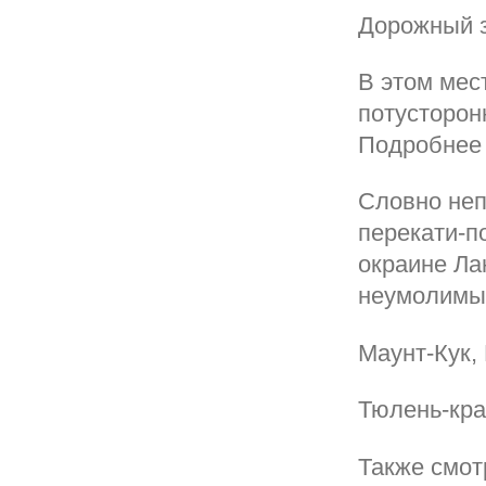
Дорожный з
В этом мес
потусторон
Подробнее 
Словно неп
перекати-п
окраине Ла
неумолимы
Маунт-Кук,
Тюлень-кр
Также смот