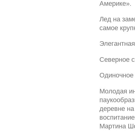
Америке».
Лед на зам
самое круп
Элегантная
Северное с
Одиночное 
Молодая ин
паукообраз
деревне на
воспитание
Мартина Ш