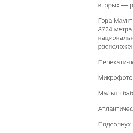
вторых — р
Гора Маунт
3724 метра
национальн
расположен
Перекати-
Микрофотог
Малыш бабу
Атлантичес
Подсолнух