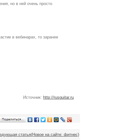
ия, но в ней очень просто
астие в вебинарах, то заранее
Источник:
http://rusguitar.ru
едующая статья(Новое на сайте: фитнес)