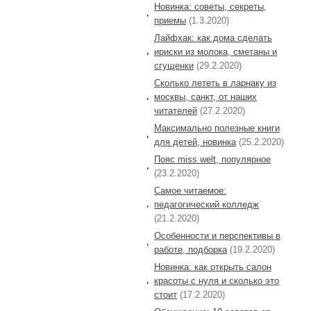
Новинка: советы, секреты,
приемы
(1.3.2020)
Лайфхак: как дома сделать
ириски из молока, сметаны и
сгущенки
(29.2.2020)
Сколько лететь в ларнаку из
москвы, санкт, от наших
читателей
(27.2.2020)
Максимально полезные книги
для детей, новинка
(25.2.2020)
Пояс miss welt, популярное
(23.2.2020)
Самое читаемое:
педагогический колледж
(21.2.2020)
Особенности и перспективы в
работе, подборка
(19.2.2020)
Новинка: как открыть салон
красоты с нуля и сколько это
стоит
(17.2.2020)