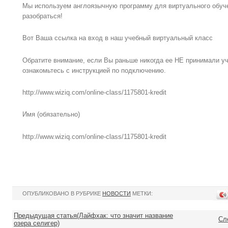
Мы используем англоязычную программу для виртуального обучен
разобраться!
Вот Ваша ссылка на вход в наш учебный виртуальный класс
Обратите внимание, если Вы раньше никогда ее НЕ принимали уч
ознакомьтесь с инструкцией по подключению.
http://www.wiziq.com/online-class/1175801-kredit
Имя (обязательно)
http://www.wiziq.com/online-class/1175801-kredit
ОПУБЛИКОВАНО В РУБРИКЕ
НОВОСТИ
МЕТКИ:
Предыдущая статья(Лайфхак: что значит название
Сл
озера селигер)