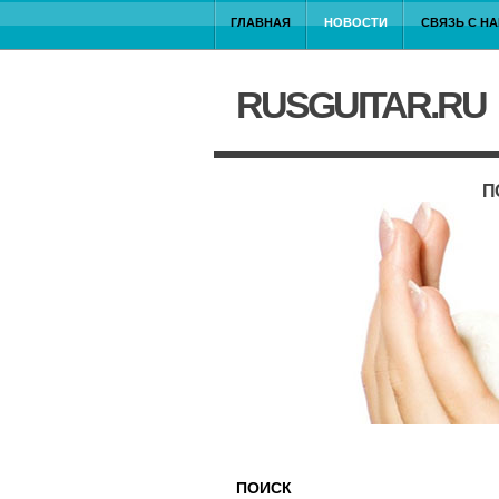
ГЛАВНАЯ
НОВОСТИ
СВЯЗЬ С Н
RUSGUITAR.RU
П
ПОИСК