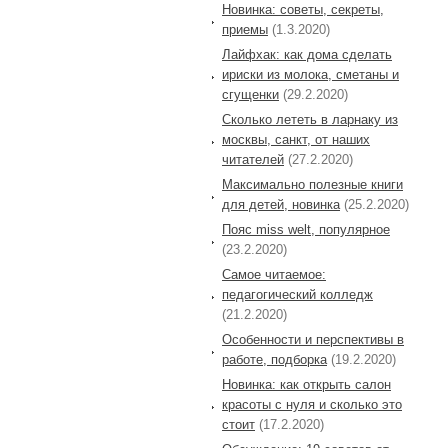
Новинка: советы, секреты,
приемы
(1.3.2020)
Лайфхак: как дома сделать
ириски из молока, сметаны и
сгущенки
(29.2.2020)
Сколько лететь в ларнаку из
москвы, санкт, от наших
читателей
(27.2.2020)
Максимально полезные книги
для детей, новинка
(25.2.2020)
Пояс miss welt, популярное
(23.2.2020)
Самое читаемое:
педагогический колледж
(21.2.2020)
Особенности и перспективы в
работе, подборка
(19.2.2020)
Новинка: как открыть салон
красоты с нуля и сколько это
стоит
(17.2.2020)