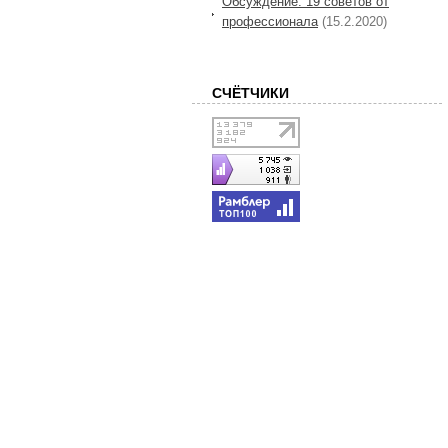
Обсуждение: 19 советов от
профессионала
(15.2.2020)
СЧЁТЧИКИ