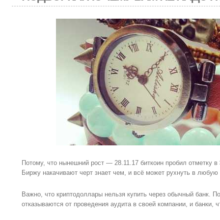
Потому, что нынешний рост — 28.11.17 биткоин пробил отметку в
Биржу накачивают черт знает чем, и всё может рухнуть в любую
Важно, что криптодоллары нельзя купить через обычный банк. П
отказываются от проведения аудита в своей компании, и банки, чт