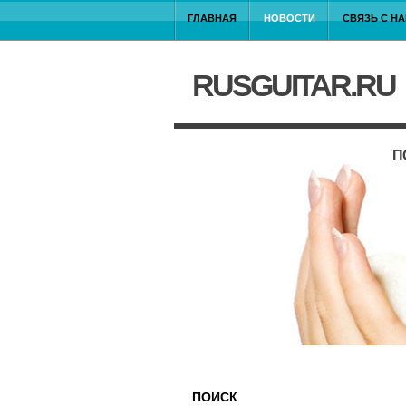
ГЛАВНАЯ
НОВОСТИ
СВЯЗЬ С Н
RUSGUITAR.RU
П
ПОИСК