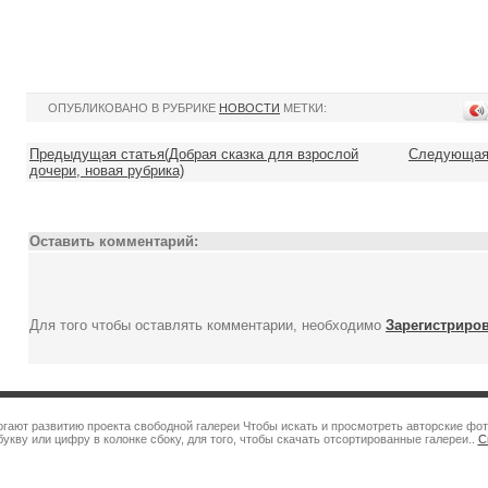
ОПУБЛИКОВАНО В РУБРИКЕ
НОВОСТИ
МЕТКИ:
Предыдущая статья(Добрая сказка для взрослой
Следующая 
дочери, новая рубрика)
Оставить комментарий:
Для того чтобы оставлять комментарии, необходимо
Зарегистриро
огают развитию проекта свободной галереи Чтобы искать и просмотреть авторские фот
укву или цифру в колонке сбоку, для того, чтобы скачать отсортированные галереи..
С