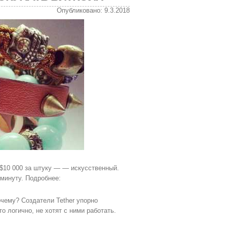
Опубликовано: 9.3.2018
 $10 000 за штуку — — искусственный.
 минуту. Подробнее:
очему? Создатели Tether упорно
о логично, не хотят с ними работать.