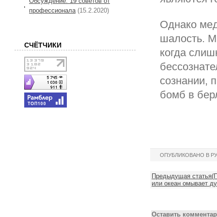
Обсуждение: 19 советов от
профессионала
(15.2.2020)
Однако мед
шалость. М
СЧЁТЧИКИ
когда слиш
бессознате
сознании, 
бомб в бер
ОПУБЛИКОВАНО В Р
Предыдущая статья(По
или океан омывает ду
Оставить комментар