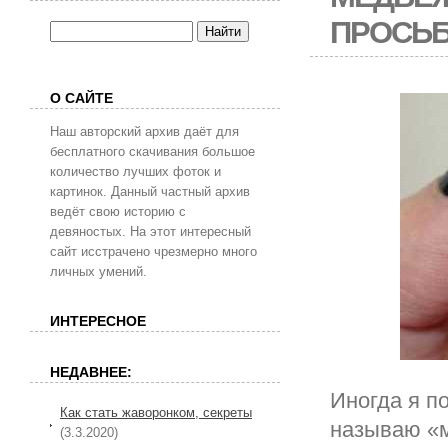
ПРОСЬБ
О САЙТЕ
Наш авторский архив даёт для
бесплатного скачивания большое
количество лучших фоток и
картинок. Данный частный архив
ведёт свою историю с
девяностых. На этот интересный
сайт исстрачено чрезмерно много
личных умений.
ИНТЕРЕСНОЕ
НЕДАВНЕЕ:
Иногда я п
Как стать жаворонком, секреты
называю «м
(3.3.2020)