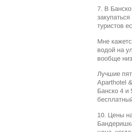
7. В Банск
закупаться
туристов е
Мне кажетс
водой на ул
вообще низк
Лучшие пят
Aparthotel 
Банско 4 и
бесплатный
10. Цены на
Бандеришка