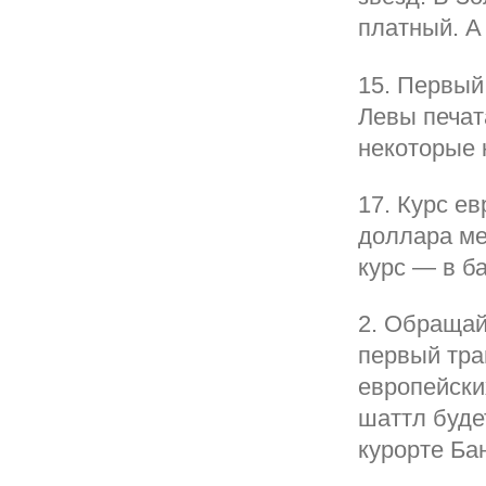
платный. А
15. Первый
Левы печат
некоторые 
17. Курс ев
доллара ме
курс — в ба
2. Обращай
первый тра
европейски
шаттл буде
курорте Ба