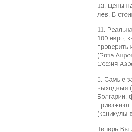
13. Цены н
лев. В стои
11. Реальн
100 евро, к
проверить 
(Sofia Airp
София Аэр
5. Самые з
выходные (
Болгарии, 
приезжают 
(каникулы 
Теперь Вы 