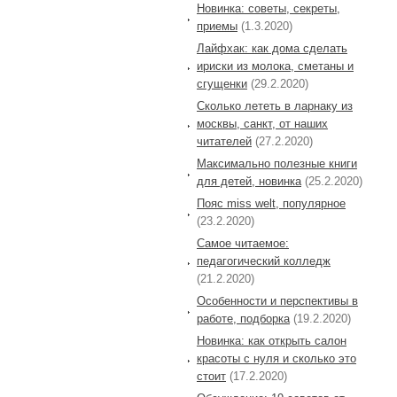
Новинка: советы, секреты,
приемы
(1.3.2020)
Лайфхак: как дома сделать
ириски из молока, сметаны и
сгущенки
(29.2.2020)
Сколько лететь в ларнаку из
москвы, санкт, от наших
читателей
(27.2.2020)
Максимально полезные книги
для детей, новинка
(25.2.2020)
Пояс miss welt, популярное
(23.2.2020)
Самое читаемое:
педагогический колледж
(21.2.2020)
Особенности и перспективы в
работе, подборка
(19.2.2020)
Новинка: как открыть салон
красоты с нуля и сколько это
стоит
(17.2.2020)