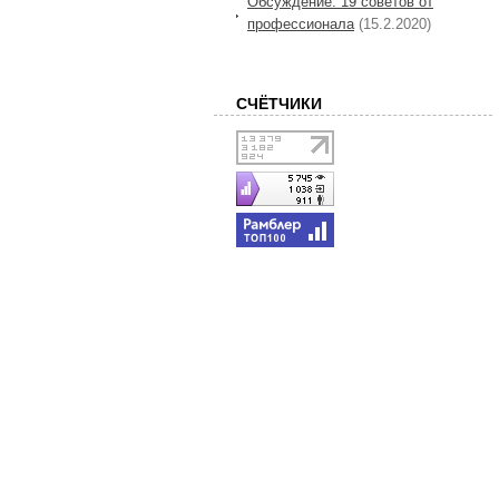
Обсуждение: 19 советов от
профессионала
(15.2.2020)
СЧЁТЧИКИ