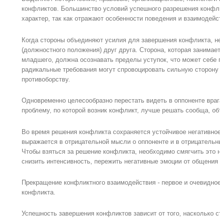
конфликтов. Большинство условий успешного разрешения конфли
характер, так как отражают особенности поведения и взаимодейс
Когда стороны объединяют усилия для завершения конфликта, н
(должностного положения) друг друга. Сторона, которая занимае
младшего, должна осознавать пределы уступок, что может себе 
радикальные требования могут спровоцировать сильную сторону
противоборству.
Одновременно целесообразно перестать видеть в оппоненте врага
проблему, по которой возник конфликт, лучше решать сообща, о
Во время решения конфликта сохраняется устойчивое негативное
выражается в отрицательной мысли о оппоненте и в отрицательн
Чтобы взяться за решение конфликта, необходимо смягчить это н
снизить интенсивность, пережить негативные эмоции от общения 
Прекращение конфликтного взаимодействия - первое и очевидно
конфликта.
Успешность завершения конфликтов зависит от того, насколько 