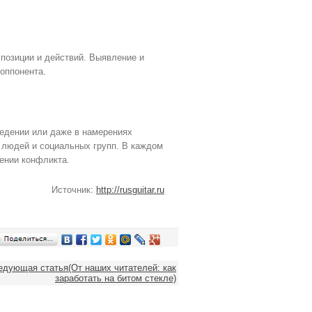
 позиции и действий. Выявление и
оппонента.
ведении или даже в намерениях
 людей и социальных групп. В каждом
шении конфликта.
Источник:
http://rusguitar.ru
едующая статья(От наших читателей: как
заработать на битом стекле)