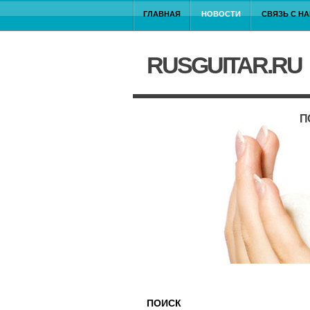
ГЛАВНАЯ
НОВОСТИ
СВЯЗЬ С Н
RUSGUITAR.RU
П
ПОИСК