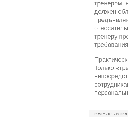
тренером, 
должен обл
предъявляю
относитель
тренеру пр
требования
Практическ
Только «тр
непосредст
сотрудника
персональн
POSTED BY
ADMIN
ОП