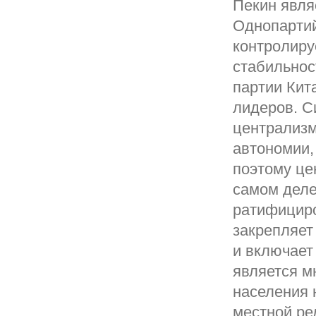
Пекин явля
Однопартий
контролиру
стабильнос
партии Кит
лидеров. С
централизм
автономии,
поэтому це
самом деле
ратифициро
закрепляет
и включает
является м
населения 
местной ре