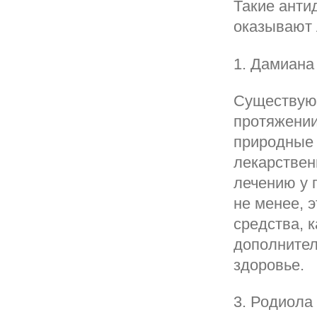
Такие антид
оказывают 
1. Дамиана
Существуют
протяжении
природные 
лекарствен
лечению у 
не менее, 
средства, 
дополнител
здоровье.
3. Родиола