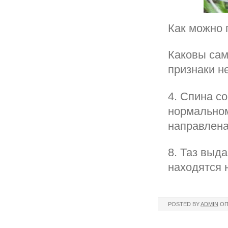
Как можно 
Каковы сам
признаки н
4. Спина со
нормальном
направлена
8. Таз выда
находятся 
POSTED BY
ADMIN
ОП