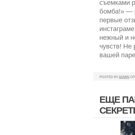
съемками р
бомба!» — 
первые отз
инстаграме
нежный и н
чувств! Не
вашей пар
POSTED BY
ADMIN
ОП
ЕЩЕ ПА
СЕКРЕ