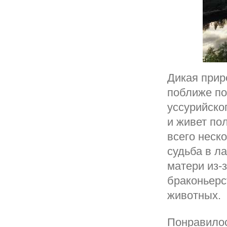
Дикая прир
поближе по
уссурийско
и живет по
всего неско
судьба в л
матери из-
браконьерс
животных.
Понравилос