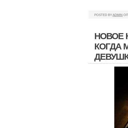
POSTED BY
ADMIN
ОП
НОВОЕ Н
КОГДА 
ДЕВУШК