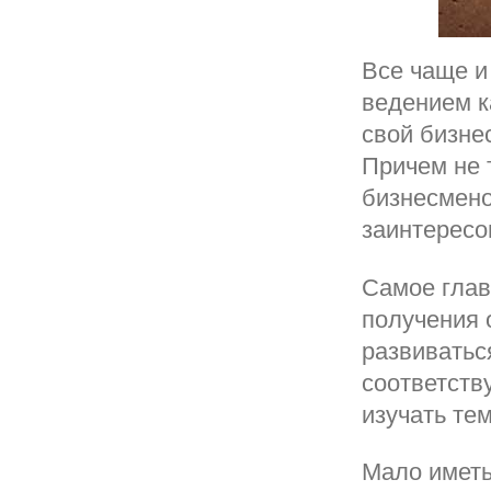
Все чаще и
ведением к
свой бизне
Причем не 
бизнесмено
заинтересо
Самое глав
получения 
развиватьс
соответств
изучать те
Мало иметь