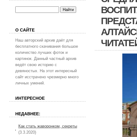
ВОСПИТ
ПРЕДСТ
АЛТАЙСК
О САЙТЕ
ЧИТАТЕ
Наш авторский архив даёт для
бесплатного скачивания большое
количество лучших фоток и
картинок. Данный частный архив
ведёт свою историю с
девяностых. На этот интересный
сайт исстрачено чрезмерно много
личных умений.
ИНТЕРЕСНОЕ
НЕДАВНЕЕ:
Как стать жаворонком, секреты
(3.3.2020)