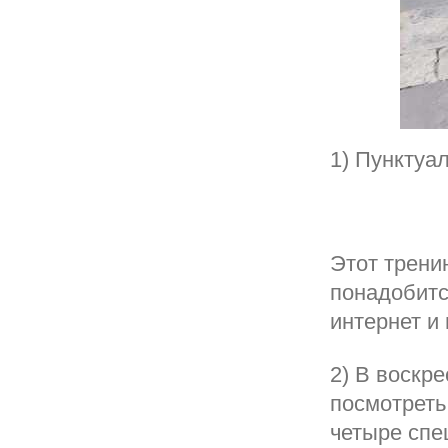
1) Пунктуал
Этот тренин
понадобитс
интернет и
2) В воскре
посмотреть
четыре спец