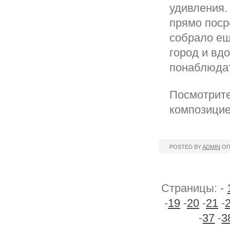
удивления.
прямо поср
собрало ещ
город и вд
понаблюдат
Посмотрите
композицие
POSTED BY
ADMIN
ОП
Страницы: -
-
19
-
20
-
21
-
-
37
-
3