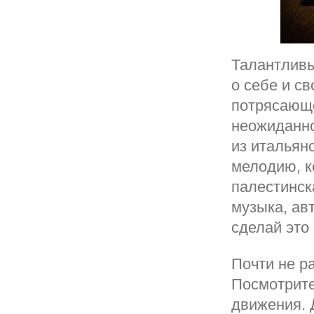
Талантливы
о себе и св
потрясающе
неожиданно
из итальян
мелодию, к
палестинск
музыка, ав
сделай это
Почти не р
Посмотрите
движения. 