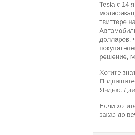
Tesla с 14
модификаци
твиттере н
Автомобили
долларов, 
покупателе
решение, М
Хотите зна
Подпишитес
Яндекс.Дзен
Если хотит
заказ до в