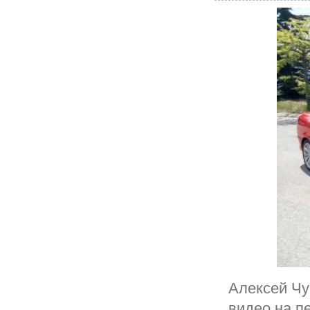
Алексей Чу
видео на п