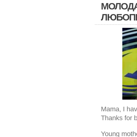
МОЛОДА
ЛЮБОП
Mama, I hav
Thanks for 
Young mothe