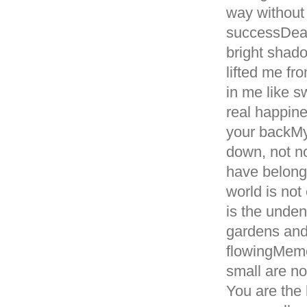
way without
successDear
bright shad
lifted me f
in me like 
real happine
your backMy 
down, not n
have belong
world is not
is the unden
gardens and 
flowingMemo
small are no
You are the 