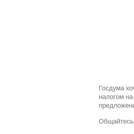
Госдума хо
налогом на
предложени
Общайтесь 