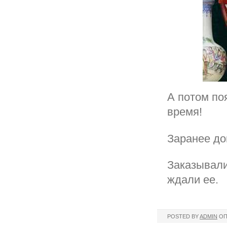
А потом по
время!
Заранее до
Заказывали
ждали ее.
POSTED BY
ADMIN
ОП