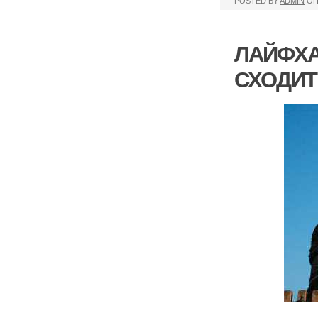
POSTED BY
ADMIN
ОП
ЛАЙФХА
СХОДИТ