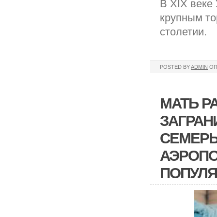
В XIX веке 
крупным то
столетии.
POSTED BY
ADMIN
ОП
МАТЬ Р
ЗАГРАН
СЕМЕРЫ
АЭРОПО
ПОПУЛ