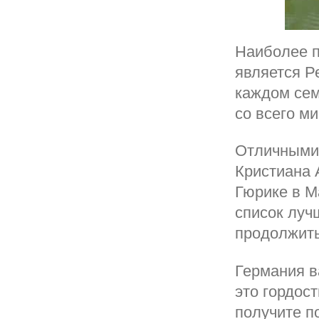
Наиболее п
является Р
каждом сем
со всего м
Отличными 
Кристиана 
Гюрике в М
список луч
продолжить
Германия в
это гордос
получите п