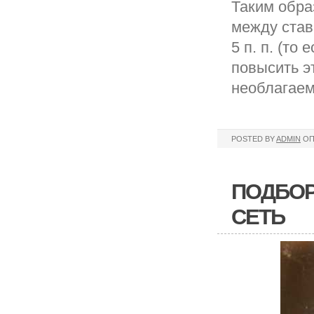
Таким обра
между став
5 п. п. (то
повысить э
необлагаем
POSTED BY
ADMIN
ОП
ПОДБОР
СЕТЬ