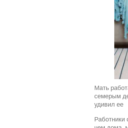
Мать работ
семерым де
удивил ее
Работники 
чем дома, 