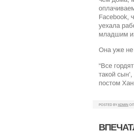
оплачиваем
Facebook, ч
уехала раб
младшим из
Она уже не
“Все гордят
такой сын’
постом Хан
POSTED BY
ADMIN
ОП
ВПЕЧАТ