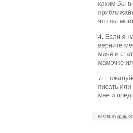
каким бы в
приближайт
что вы моет
4. Если я н
верните ме
меня и стат
мамочке ил
7. Пожалуй
писать или
мне и пред
POSTED BY
ADMIN
ОП